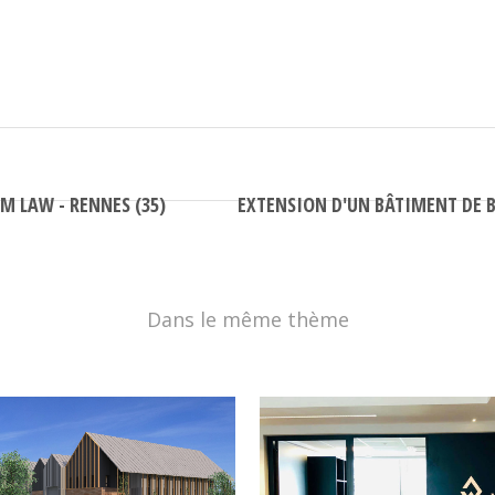
 LAW - RENNES (35)
EXTENSION D'UN BÂTIMENT DE BU
Dans le même thème
VOIR
VOIR