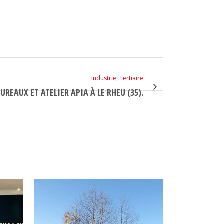
Industrie, Tertiaire
REAUX ET ATELIER APIA À LE RHEU (35).
VOIR