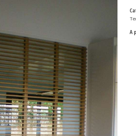
Ca
Ter
A 