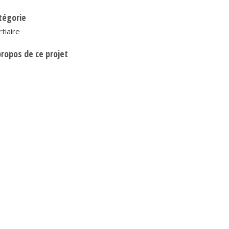
tégorie
tiaire
propos de ce projet