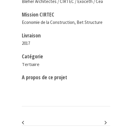
Bléher Architectes / CIRTEC / Exoceth / Cea
Mission CIRTEC
Economie de la Construction, Bet Structure
Livraison
2017
Catégorie
Tertiaire
A propos de ce projet