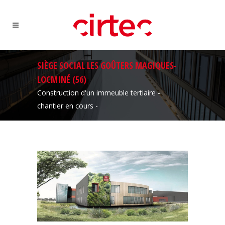
SIÈGE SOCIAL LES GOÛTERS MAGIQUES-
LOCMINÉ (56)
Construction d'un immeuble tertiaire -
chantier en cours -