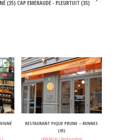
NÉ (35)
CAP EMERAUDE - PLEURTUIT (35)
VOIR
ÉVIGNÉ
RESTAURANT PIQUE PRUNE – RENNES
(35)
 /
Hôtellerie / Restauration