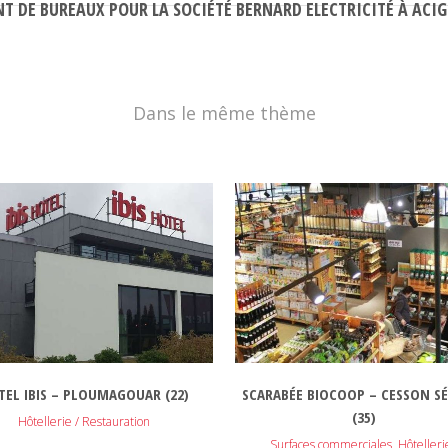
T DE BUREAUX POUR LA SOCIÉTÉ BERNARD ELECTRICITÉ À ACIG
Dans le même thème
VOIR
VOIR
TEL IBIS – PLOUMAGOUAR (22)
SCARABÉE BIOCOOP – CESSON S
(35)
Hôtellerie / Restauration
Surfaces commerciales, Hôtellerie