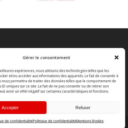
Gérer le consentement
meilleures expériences, nous utilisons des technologies telles que les
cker et/ou accéder aux informations des appareils. Le fait de consentir à
on.
s nous permettra de traiter des données telles que le comportement de
s ID uniques sur ce site. Le fait de ne pas consentir ou de retirer son
t avoir un effet négatif sur certaines caractéristiques et fonctions.
Accepter
Refuser
que de confidentialité
Politique de confidentialité
Mentions légales
u par
Liamm