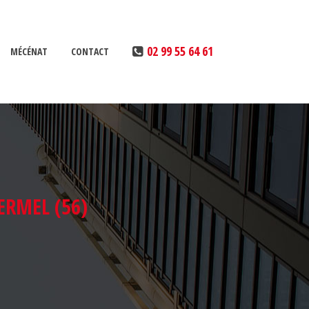
02 99 55 64 61
MÉCÉNAT
CONTACT
MAÎTRISE DE NOTRE IMPACT
RÉALISATION DE DIAGNOSTICS
ERMEL (56)