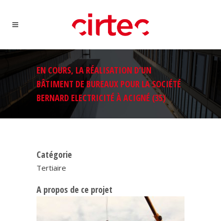
EN COURS, LA RÉALISATION D’UN
BÂTIMENT DE BUREAUX POUR LA SOCIÉTÉ
BERNARD ELECTRICITÉ À ACIGNÉ (35)
Catégorie
Tertiaire
A propos de ce projet