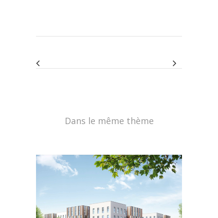
Dans le même thème